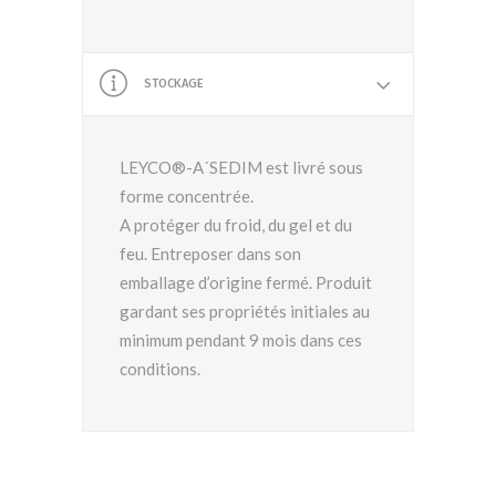
STOCKAGE
LEYCO®-A´SEDIM est livré sous
forme concentrée.
A protéger du froid, du gel et du
feu. Entreposer dans son
emballage d’origine fermé. Produit
gardant ses propriétés initiales au
minimum pendant 9 mois dans ces
conditions.