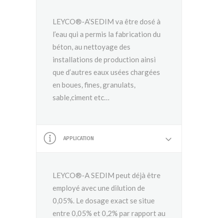
LEYCO®-A’SEDIM va être dosé à
l’eau qui a permis la fabrication du
béton, au nettoyage des
installations de production ainsi
que d’autres eaux usées chargées
en boues, fines, granulats,
sable,ciment etc…
APPLICATION
LEYCO®-A SEDIM peut déjà être
employé avec une dilution de
0,05%. Le dosage exact se situe
entre 0,05% et 0,2% par rapport au