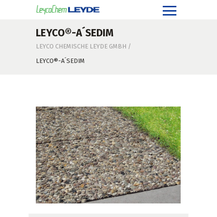
LEYCO®-A´SEDIM
LEYCO CHEMISCHE LEYDE GMBH
/
LEYCO®-A´SEDIM