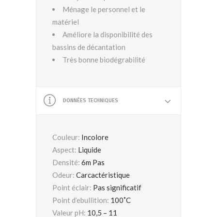
Ménage le personnel et le
matériel
Améliore la disponibilité des
bassins de décantation
Très bonne biodégrabilité
DONNÉES TECHNIQUES
Couleur:
Incolore
Aspect:
Liquide
Densité:
6m Pas
Odeur:
Carcactéristique
Point éclair:
Pas significatif
Point d’ebullition:
100˚C
Valeur pH:
10,5 – 11