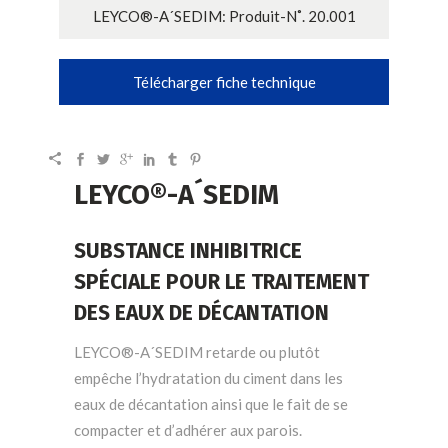
LEYCO®-A´SEDIM: Produit-N˚. 20.001
Télécharger fiche technique
LEYCO®-A´SEDIM
SUBSTANCE INHIBITRICE
SPÉCIALE POUR LE TRAITEMENT
DES EAUX DE DÉCANTATION
LEYCO®-A´SEDIM retarde ou plutôt
empêche l’hydratation du ciment dans les
eaux de décantation ainsi que le fait de se
compacter et d’adhérer aux parois.