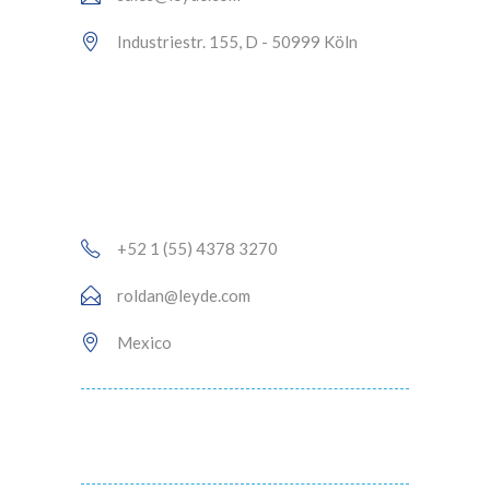
Industriestr. 155, D - 50999 Köln
+52 1 (55) 4378 3270
roldan@leyde.com
Mexico